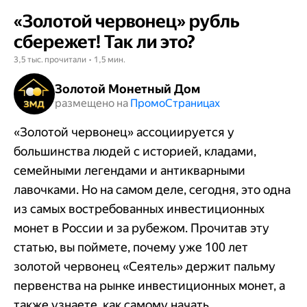
«Золотой червонец» рубль
сбережет! Так ли это?
3,5 тыс. прочитали • 1,5 мин.
Золотой Монетный Дом
размещено на
Промо​​​​​​​Страницах
«Золотой червонец» ассоциируется у
большинства людей с историей, кладами,
семейными легендами и антикварными
лавочками. Но на самом деле, сегодня, это одна
из самых востребованных инвестиционных
монет в России и за рубежом. Прочитав эту
статью, вы поймете, почему уже 100 лет
золотой червонец «Сеятель» держит пальму
первенства на рынке инвестиционных монет, а
также узнаете, как самому начать