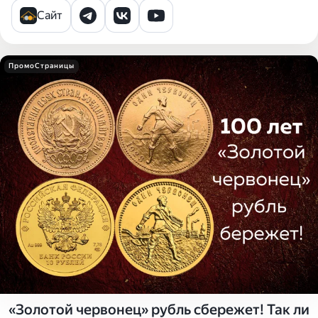
Сайт
ПромоСтраницы
«Золотой червонец» рубль сбережет! Так ли