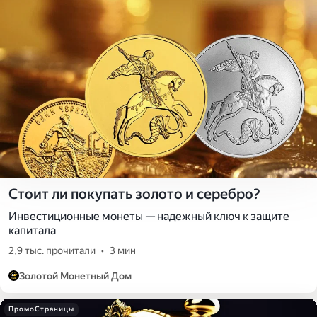
Стоит ли покупать золото и серебро?
Инвестиционные монеты — надежный ключ к защите
капитала
2,9 тыс. прочитали
•
3 мин
Золотой Монетный Дом
ПромоСтраницы