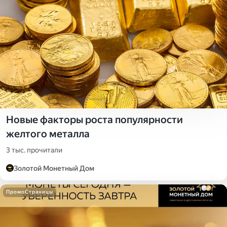
Новые факторы роста популярности
желтого металла
3 тыс. прочитали
Золотой Монетный Дом
ПромоСтраницы