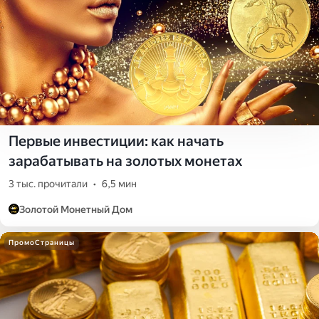
Первые инвестиции: как начать
зарабатывать на золотых монетах
3 тыс. прочитали
•
6,5 мин
Золотой Монетный Дом
ПромоСтраницы