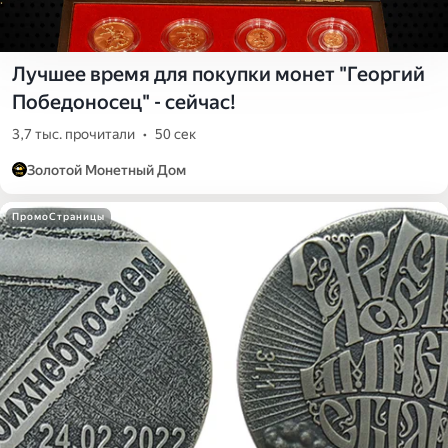
Лучшее время для покупки монет "Георгий
Победоносец" - сейчас!
3,7 тыс. прочитали
•
50 сек
Золотой Монетный Дом
ПромоСтраницы