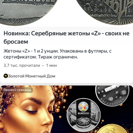
Новинка: Серебряные жетоны «Z» - своих не
бросаем
Жетоны «Z» - 1 и 2 унции. Упакованы в футляры, с
сертификатом. Тираж ограничен.
3,7 тыс. прочитали
•
1 мин
Золотой Монетный Дом
ПромоСтраницы