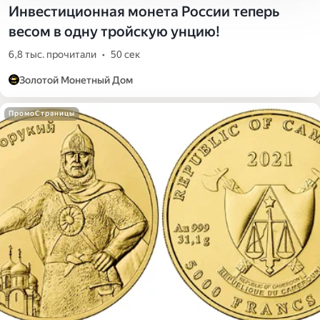
Инвестиционная монета России теперь
весом в одну тройскую унцию!
6,8 тыс. прочитали
•
50 сек
Золотой Монетный Дом
ПромоСтраницы