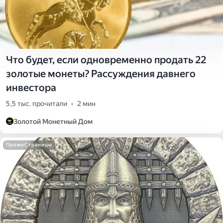
Что будет, если одновременно продать 22
золотые монеты? Рассуждения давнего
инвестора
5,5 тыс. прочитали
•
2 мин
Золотой Монетный Дом
ПромоСтраницы