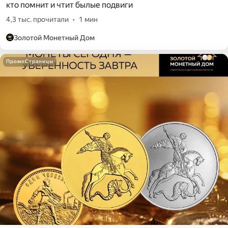
кто помнит и чтит былые подвиги
4,3 тыс. прочитали
•
1 мин
Золотой Монетный Дом
ПромоСтраницы