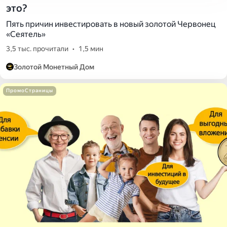
это?
Пять причин инвестировать в новый золотой Червонец
«Сеятель»
3,5 тыс. прочитали
•
1,5 мин
Золотой Монетный Дом
ПромоСтраницы