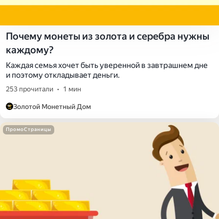
Почему монеты из золота и серебра нужны
каждому?
Каждая семья хочет быть уверенной в завтрашнем дне
и поэтому откладывает деньги.
253 прочитали
•
1 мин
Золотой Монетный Дом
ПромоСтраницы