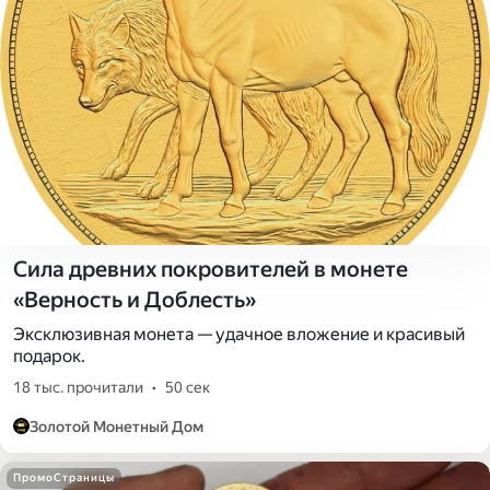
Сила древних покровителей в монете
«Верность и Доблесть»
Эксклюзивная монета — удачное вложение и красивый
подарок.
18 тыс. прочитали
•
50 сек
Золотой Монетный Дом
ПромоСтраницы