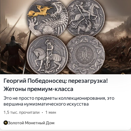
Георгий Победоносец: перезагрузка!
Жетоны премиум-класса
Это не просто предметы коллекционирования, это
вершина нумизматического искусства
1,5 тыс. прочитали
•
1 мин
Золотой Монетный Дом